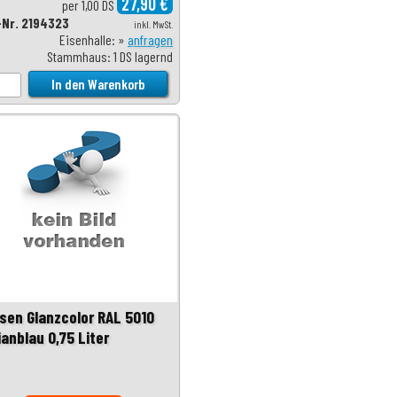
27,90 €
per 1,00 DS
-Nr. 2194323
inkl. MwSt.
Eisenhalle: »
anfragen
Stammhaus: 1 DS lagernd
sen Glanzcolor RAL 5010
anblau 0,75 Liter