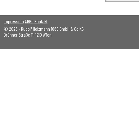
Impressum
AGBs
Kontakt
© 2026 - Rudolf Holzmann 1860 GmbH & Co KG
Brünner Straße 11, 1210 Wien