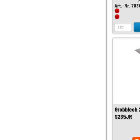
Art.-Nr. 703
Grobblech
S235JR