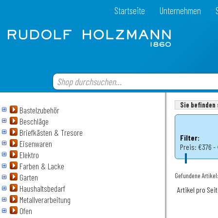
Startseite
Unternehmen
Sie befinden 
Bastelzubehör
Beschläge
Briefkästen & Tresore
Filter:
Eisenwaren
Preis:
€376 -
Elektro
Farben & Lacke
Gefundene Artikel:
Garten
Haushaltsbedarf
Artikel pro Sei
Metallverarbeitung
Ofen