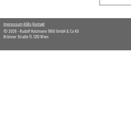
Impressum
AGBs
Kontakt
© 2026 - Rudolf Holzmann 1860 GmbH & Co KG
Brünner Straße 11, 1210 Wien