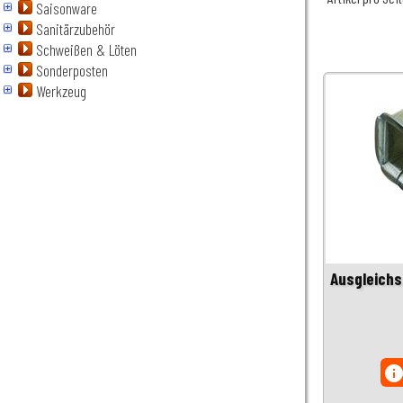
Saisonware
Sanitärzubehör
Schweißen & Löten
Sonderposten
Werkzeug
Ausgleichs
inf