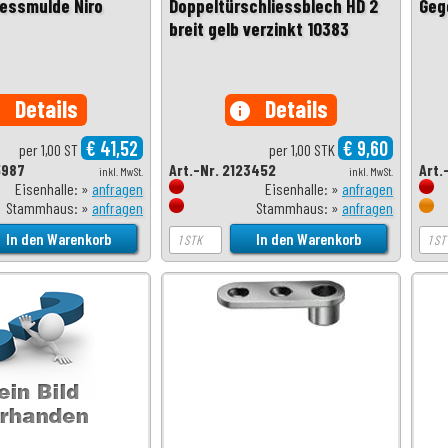
essmulde Niro
Doppeltürschliessblech HD 2
Geg
breit gelb verzinkt 10383
Details
Details
o
info
€ 41,52
€ 9,60
per 1,00 ST
per 1,00 STK
5987
Art.-Nr. 2123452
Art.
inkl. MwSt.
inkl. MwSt.
Eisenhalle: »
anfragen
Eisenhalle: »
anfragen
Stammhaus: »
anfragen
Stammhaus: »
anfragen