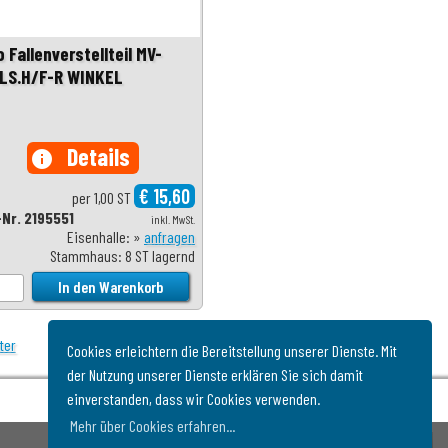
 Fallenverstellteil MV-
LS.H/F-R WINKEL
Details
info
€ 15,60
per 1,00 ST
-Nr. 2195551
inkl. MwSt.
Eisenhalle: »
anfragen
Stammhaus: 8 ST lagernd
ter
Cookies erleichtern die Bereitstellung unserer Dienste. Mit
der Nutzung unserer Dienste erklären Sie sich damit
einverstanden, dass wir Cookies verwenden.
Mehr über Cookies erfahren...