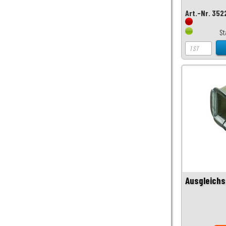
Art.-Nr. 35
St
Ausgleichs