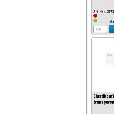
Art.-Nr. 217
Sta
Elastikpuf
transparen