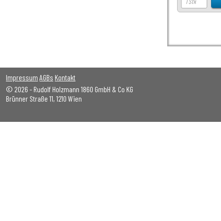
Impressum
AGBs
Kontakt
© 2026 - Rudolf Holzmann 1860 GmbH & Co KG
Brünner Straße 11, 1210 Wien