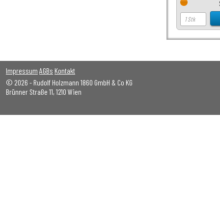
Impressum
AGBs
Kontakt
© 2026 - Rudolf Holzmann 1860 GmbH & Co KG
Brünner Straße 11, 1210 Wien