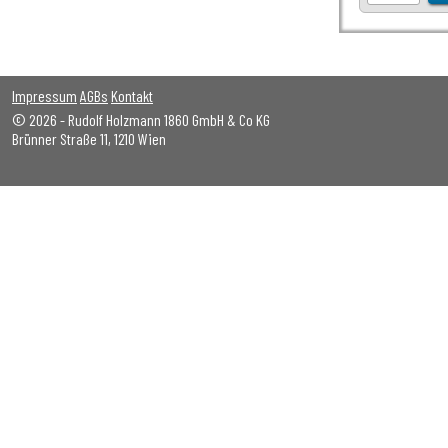
Impressum
AGBs
Kontakt
© 2026 - Rudolf Holzmann 1860 GmbH & Co KG
Brünner Straße 11, 1210 Wien