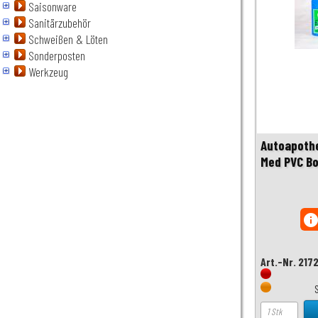
Saisonware
Sanitärzubehör
Schweißen & Löten
Sonderposten
Werkzeug
Autoapoth
Med PVC B
inf
Art.-Nr. 217