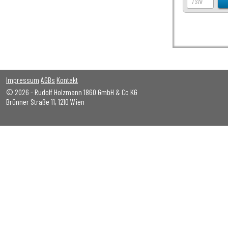
Impressum
AGBs
Kontakt
© 2026 - Rudolf Holzmann 1860 GmbH & Co KG
Brünner Straße 11, 1210 Wien