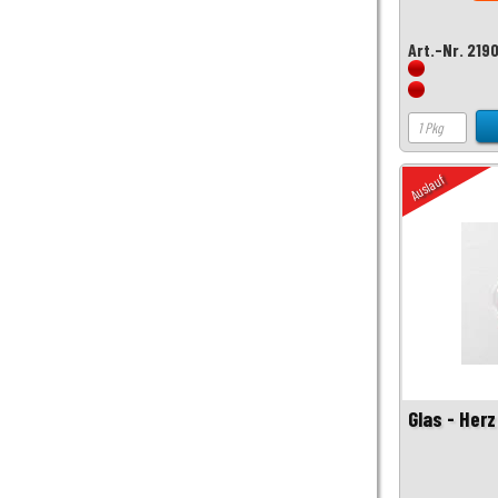
Art.-Nr. 219
Auslauf
Glas - Her