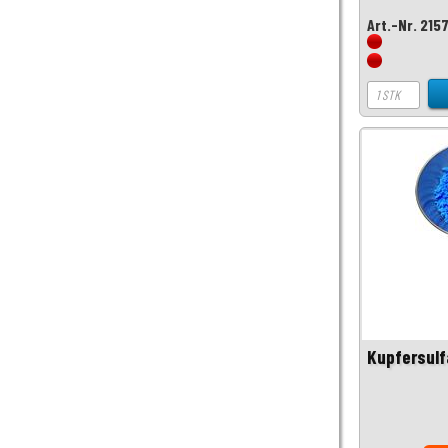
Art.-Nr. 215
Kupfersulf