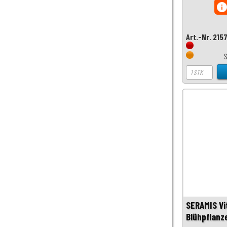
inf
Art.-Nr. 215
SERAMIS Vi
Blühpflanz