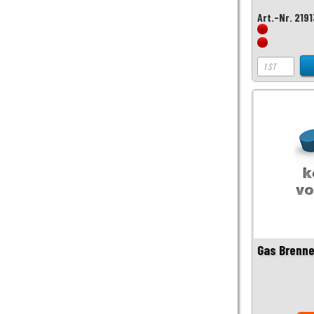
Art.-Nr. 219
Gas Brenne