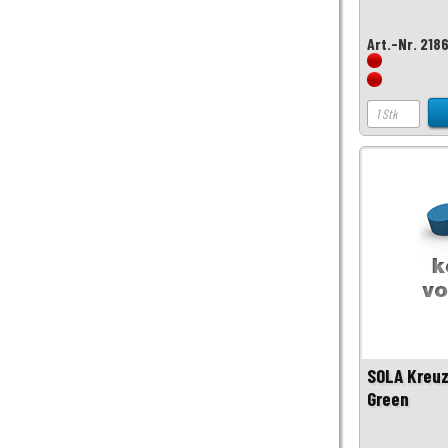
Art.-Nr. 218
SOLA Kreuz
Green