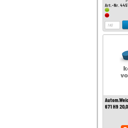
Art.-Nr. 445
Autom.Wei
671 H9 20