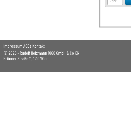
Impressum
AGBs
Kontakt
© 2026 - Rudolf Holzmann 1860 GmbH & Co KG
Brünner Straße 11, 1210 Wien