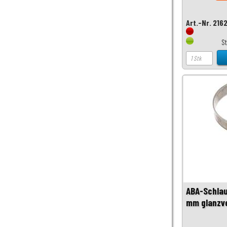
Art.-Nr. 216
S
ABA-Schlau
mm glanzve