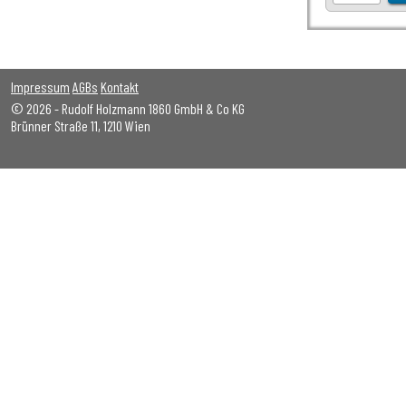
Impressum
AGBs
Kontakt
© 2026 - Rudolf Holzmann 1860 GmbH & Co KG
Brünner Straße 11, 1210 Wien