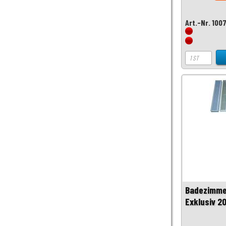
Art.-Nr. 100
Badezimme
Exklusiv 2