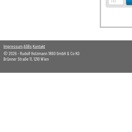
Impressum
AGBs
Kontakt
© 2026 - Rudolf Holzmann 1860 GmbH & Co KG
Brünner Straße 11, 1210 Wien