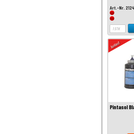
Art.-Nr. 212
Auslauf
Pintasol B