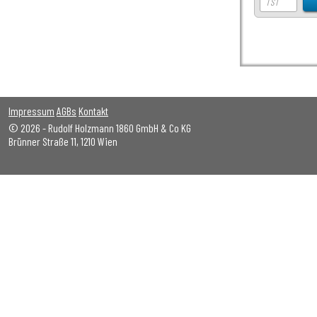
Impressum
AGBs
Kontakt
© 2026 - Rudolf Holzmann 1860 GmbH & Co KG
Brünner Straße 11, 1210 Wien