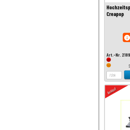
Hochzeitsp
Creapop
inf
Art.-Nr. 218
Auslauf