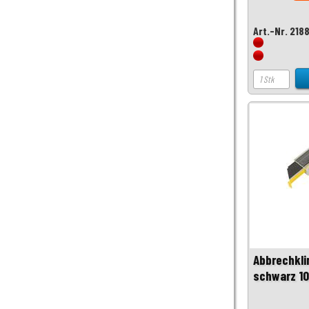
Art.-Nr. 218
Abbrechkli
schwarz 10