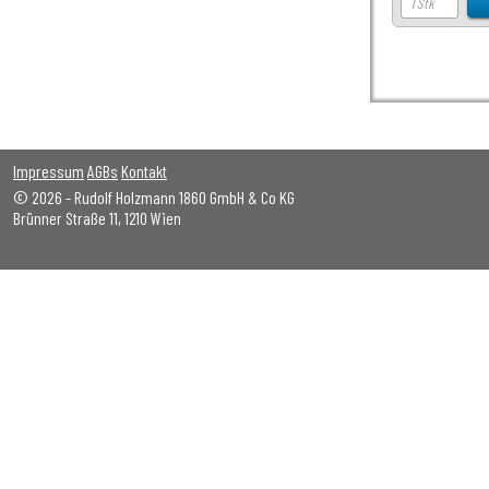
Impressum
AGBs
Kontakt
© 2026 - Rudolf Holzmann 1860 GmbH & Co KG
Brünner Straße 11, 1210 Wien