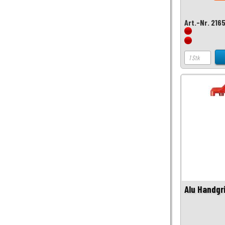
Art.-Nr. 216
Alu Handgr