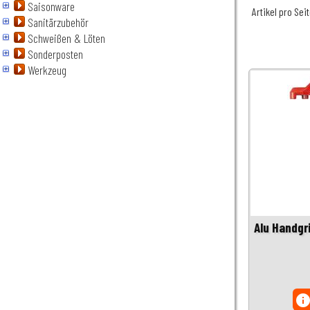
Saisonware
Artikel pro Sei
Sanitärzubehör
Schweißen & Löten
Sonderposten
Werkzeug
Alu Handgri
inf