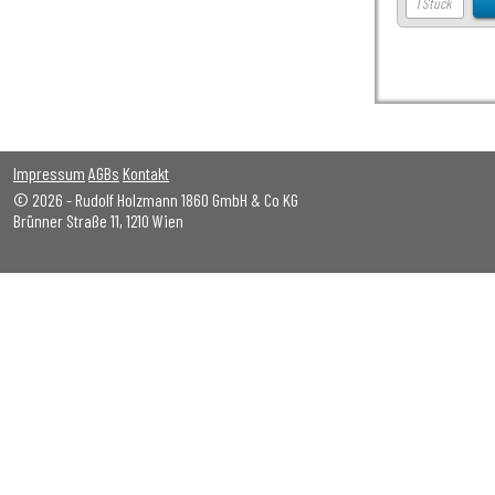
Impressum
AGBs
Kontakt
© 2026 - Rudolf Holzmann 1860 GmbH & Co KG
Brünner Straße 11, 1210 Wien