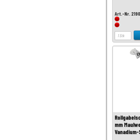
Art.-Nr. 219
Rollgabels
mm Maulwe
Vanadium-