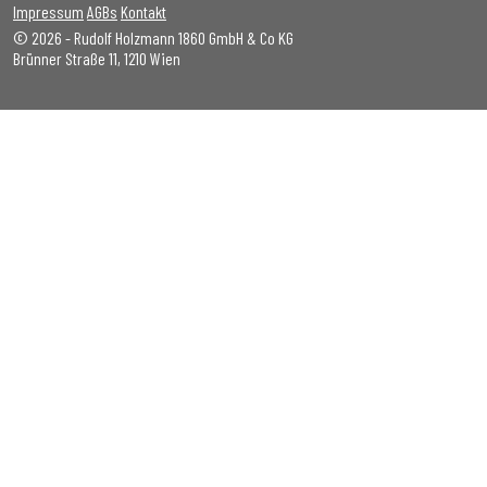
Impressum
AGBs
Kontakt
© 2026 - Rudolf Holzmann 1860 GmbH & Co KG
Brünner Straße 11, 1210 Wien