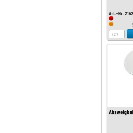
Art.-Nr. 215
Abzweigba