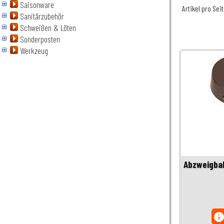
Saisonware
Artikel pro Sei
Sanitärzubehör
Schweißen & Löten
Sonderposten
Werkzeug
Abzweigbal
inf