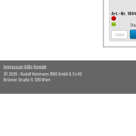
Art.-Nr. 180
Sta
Impressum
AGBs
Kontakt
© 2026 - Rudolf Holzmann 1860 GmbH & Co KG
Brünner Straße 11, 1210 Wien