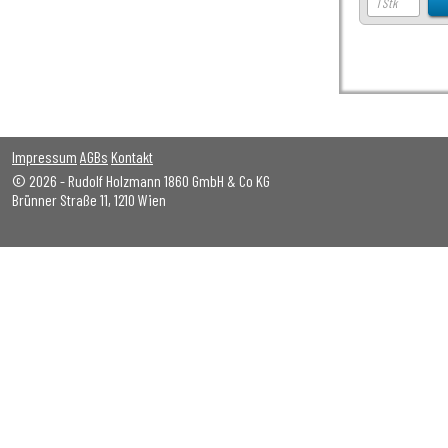
Impressum
AGBs
Kontakt
© 2026 - Rudolf Holzmann 1860 GmbH & Co KG
Brünner Straße 11, 1210 Wien