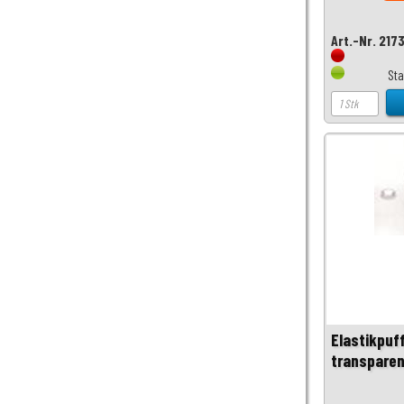
Art.-Nr. 217
Sta
Elastikpuf
transparen