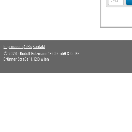
Impressum
AGBs
Kontakt
© 2026 - Rudolf Holzmann 1860 GmbH & Co KG
Brünner Straße 11, 1210 Wien