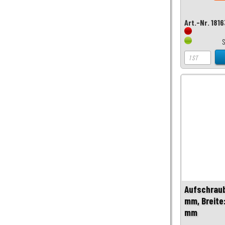
Art.-Nr. 181
Aufschrau
mm, Breite
mm