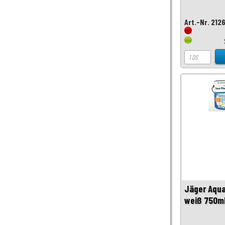
Art.-Nr. 212
Jäger Aqua
weiß 750m