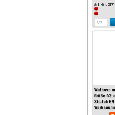
Art.-Nr. 217
Wathose m
Größe 42 ol
Stiefel: E
Werksnumm