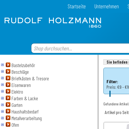
Startseite
Unternehmen
Sie befinden 
Bastelzubehör
Beschläge
Briefkästen & Tresore
Filter:
Eisenwaren
Preis:
€9 - €1
Elektro
Farben & Lacke
Gefundene Artikel:
Garten
Haushaltsbedarf
Artikel pro Sei
Metallverarbeitung
Ofen