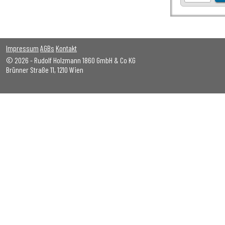
Impressum
AGBs
Kontakt
© 2026 - Rudolf Holzmann 1860 GmbH & Co KG
Brünner Straße 11, 1210 Wien