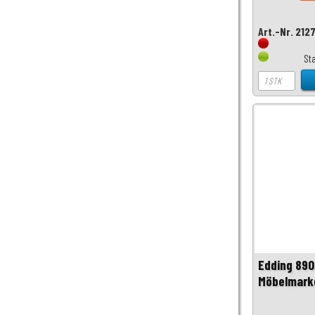
Art.-Nr. 212
St
Edding 890
Möbelmark