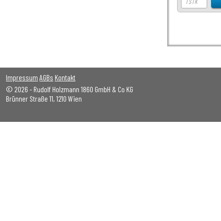
Impressum
AGBs
Kontakt
© 2026 - Rudolf Holzmann 1860 GmbH & Co KG
Brünner Straße 11, 1210 Wien