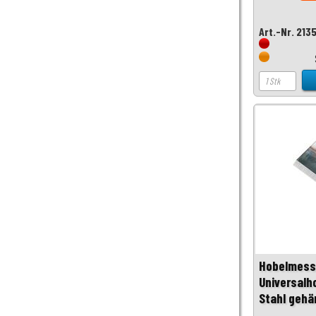
Art.-Nr. 213
Hobelmess
Universalh
Stahl gehä