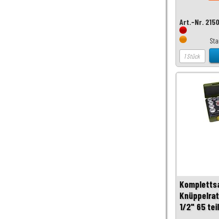
Art.-Nr. 215
Sta
Komplettsa
Knüppelrat
1/2" 65 teil