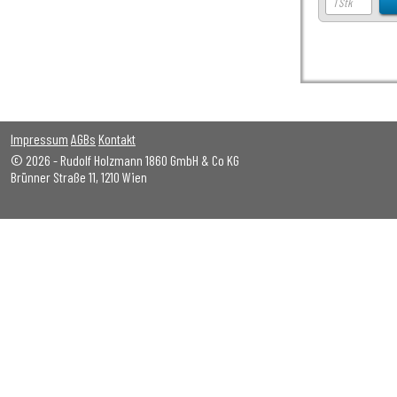
Impressum
AGBs
Kontakt
© 2026 - Rudolf Holzmann 1860 GmbH & Co KG
Brünner Straße 11, 1210 Wien