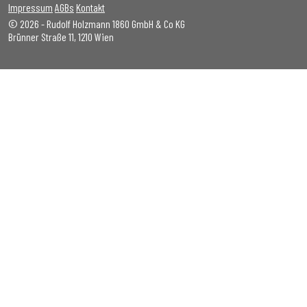
Impressum
AGBs
Kontakt
© 2026 - Rudolf Holzmann 1860 GmbH & Co KG
Brünner Straße 11, 1210 Wien