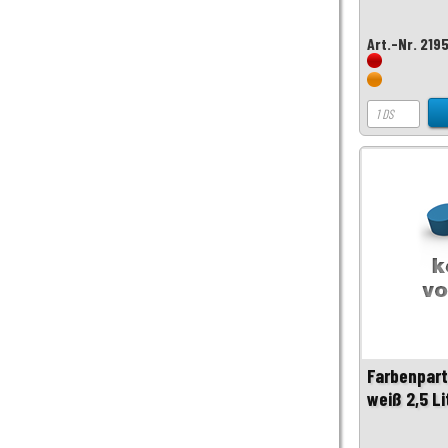
Art.-Nr. 219
Farbenpart
weiß 2,5 Li