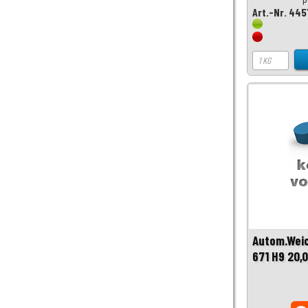
Art.-Nr. 445
Autom.Wei
671 H9 20