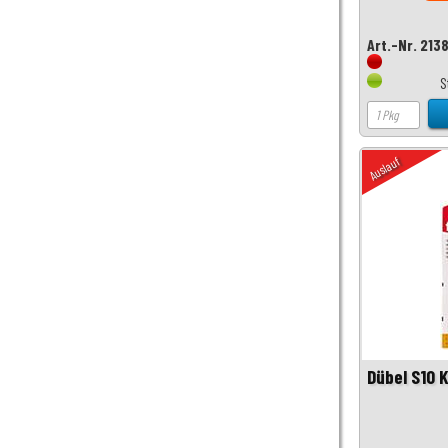
Art.-Nr. 213
S
Auslauf
Dübel S10 