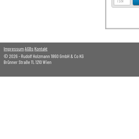
Impressum
AGBs
Kontakt
© 2026 - Rudolf Holzmann 1860 GmbH & Co KG
Brünner Straße 11, 1210 Wien