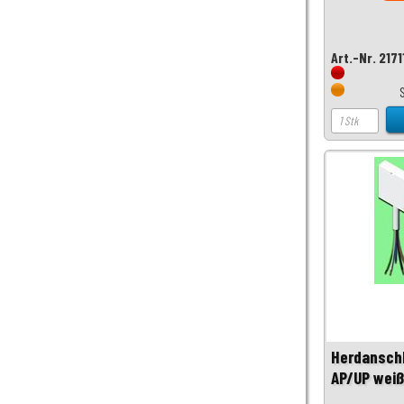
Art.-Nr. 217
Herdansch
AP/UP wei