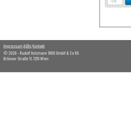
Impressum
AGBs
Kontakt
© 2026 - Rudolf Holzmann 1860 GmbH & Co KG
Brünner Straße 11, 1210 Wien