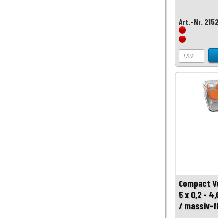
Art.-Nr. 215
Compact V
5 x 0,2 - 
/ massiv-fl