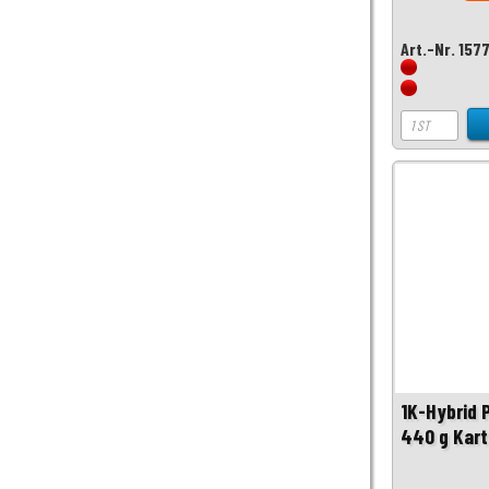
Art.-Nr. 157
1K-Hybrid 
440 g Kar