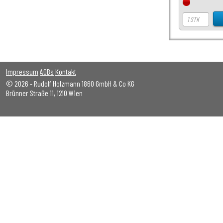
Impressum
AGBs
Kontakt
© 2026 - Rudolf Holzmann 1860 GmbH & Co KG
Brünner Straße 11, 1210 Wien