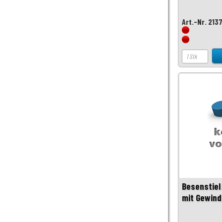
Art.-Nr. 213
Besenstiel
mit Gewind