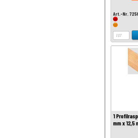
Art.-Nr. 725
1 Profilras
mm x 12,5