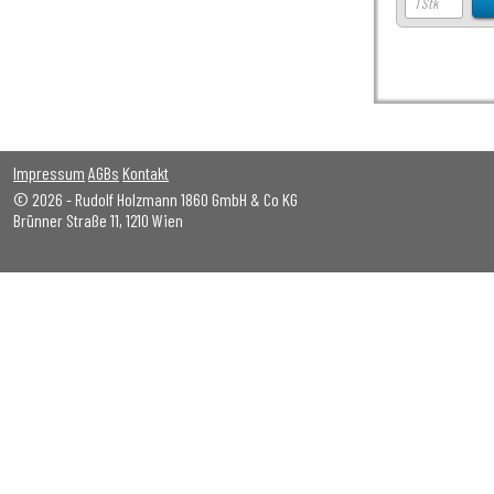
Impressum
AGBs
Kontakt
© 2026 - Rudolf Holzmann 1860 GmbH & Co KG
Brünner Straße 11, 1210 Wien