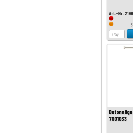
Art.-Nr. 219
S
Betonnägel
7001033