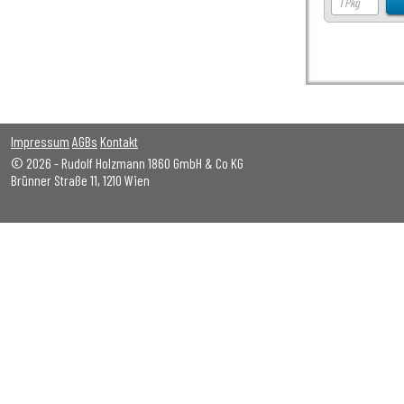
Impressum
AGBs
Kontakt
© 2026 - Rudolf Holzmann 1860 GmbH & Co KG
Brünner Straße 11, 1210 Wien