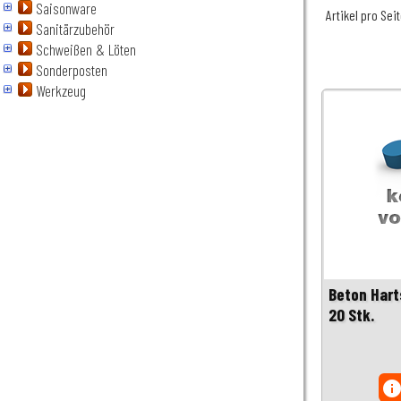
Saisonware
Artikel pro Sei
Sanitärzubehör
Schweißen & Löten
Sonderposten
Werkzeug
Beton Hart
20 Stk.
inf