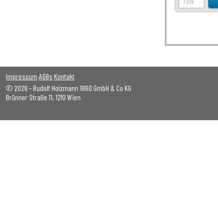
Impressum
AGBs
Kontakt
© 2026 - Rudolf Holzmann 1860 GmbH & Co KG
Brünner Straße 11, 1210 Wien