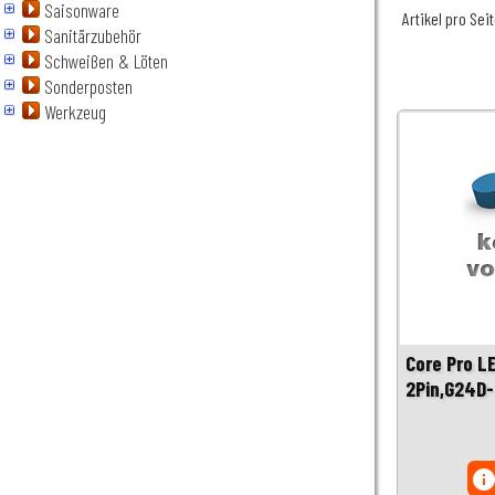
Saisonware
Artikel pro Sei
Sanitärzubehör
Schweißen & Löten
Sonderposten
Werkzeug
Core Pro L
2Pin,G24D-
inf