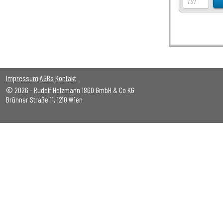
Impressum
AGBs
Kontakt
© 2026 - Rudolf Holzmann 1860 GmbH & Co KG
Brünner Straße 11, 1210 Wien