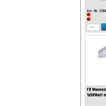
Art.-Nr. 219
FR Wannen
1x58Watt m