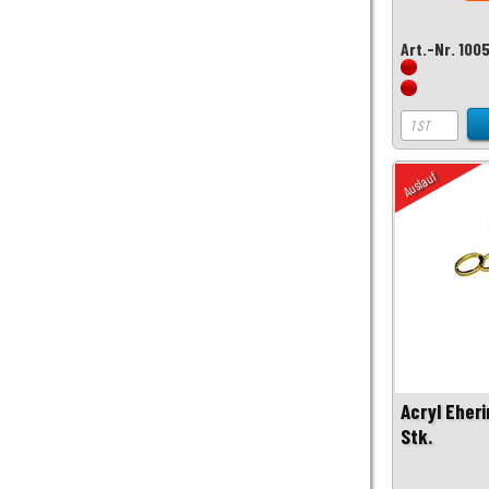
Art.-Nr. 100
Auslauf
Acryl Eher
Stk.