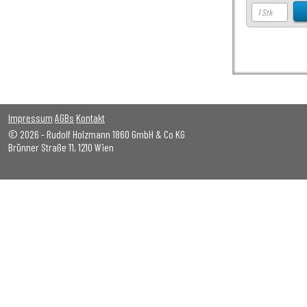
Impressum
AGBs
Kontakt
© 2026 - Rudolf Holzmann 1860 GmbH & Co KG
Brünner Straße 11, 1210 Wien