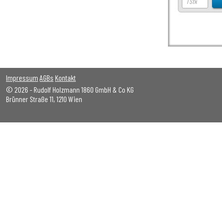
Impressum
AGBs
Kontakt
© 2026 - Rudolf Holzmann 1860 GmbH & Co KG
Brünner Straße 11, 1210 Wien