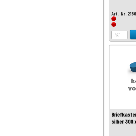
Art.-Nr. 218
Briefkaste
silber 300 