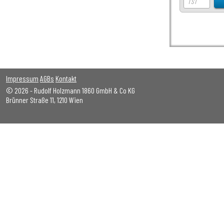
Impressum
AGBs
Kontakt
© 2026 - Rudolf Holzmann 1860 GmbH & Co KG
Brünner Straße 11, 1210 Wien