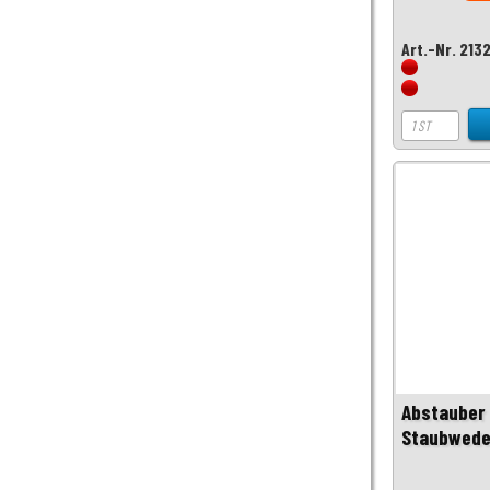
Art.-Nr. 213
Abstauber 
Staubwedel