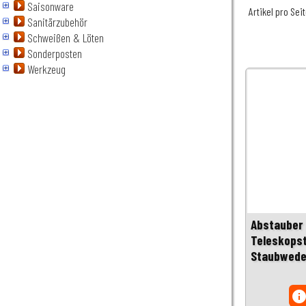
Saisonware
Artikel pro Sei
Sanitärzubehör
Schweißen & Löten
Sonderposten
Werkzeug
Abstauber 
Teleskopst
Staubwede
inf