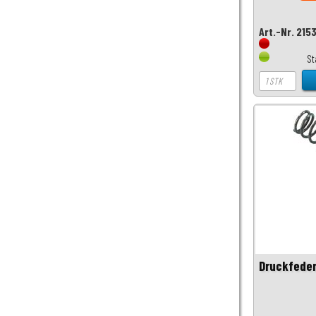
Art.-Nr. 215
St
Druckfeder