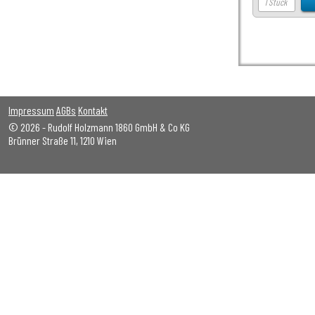
Impressum
AGBs
Kontakt
© 2026 - Rudolf Holzmann 1860 GmbH & Co KG
Brünner Straße 11, 1210 Wien