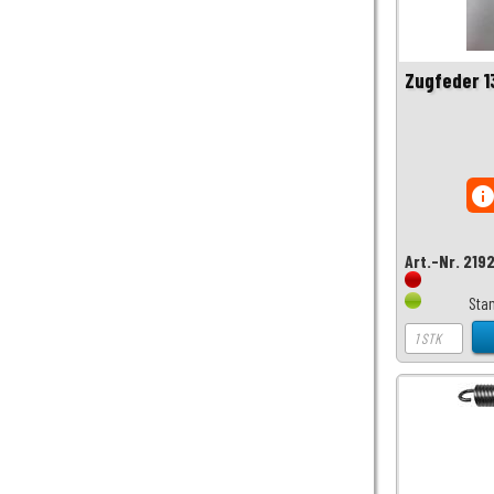
Zugfeder 1
inf
Art.-Nr. 219
Sta