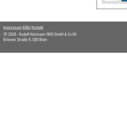
Impressum
AGBs
Kontakt
© 2026 - Rudolf Holzmann 1860 GmbH & Co KG
Brünner Straße 11, 1210 Wien