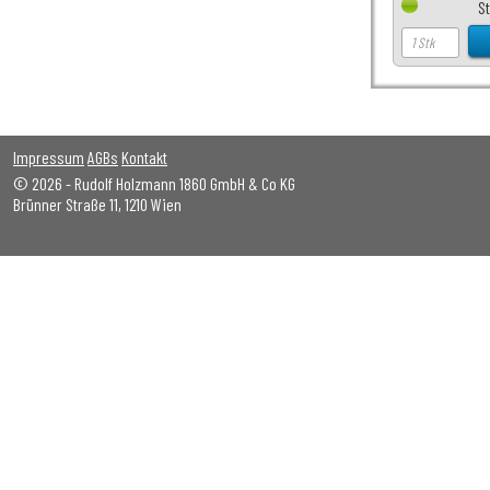
S
Impressum
AGBs
Kontakt
© 2026 - Rudolf Holzmann 1860 GmbH & Co KG
Brünner Straße 11, 1210 Wien