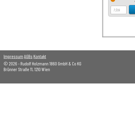
Impressum
AGBs
Kontakt
© 2026 - Rudolf Holzmann 1860 GmbH & Co KG
Brünner Straße 11, 1210 Wien