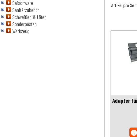
Saisonware
Artikel pro Sei
Sanitärzubehör
Schweißen & Löten
Sonderposten
Werkzeug
Adapter fü
inf